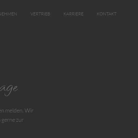
NEHMEN
VERTRIEB
KARRIERE
KONTAKT
age
nen melden. Wir
 gerne zur